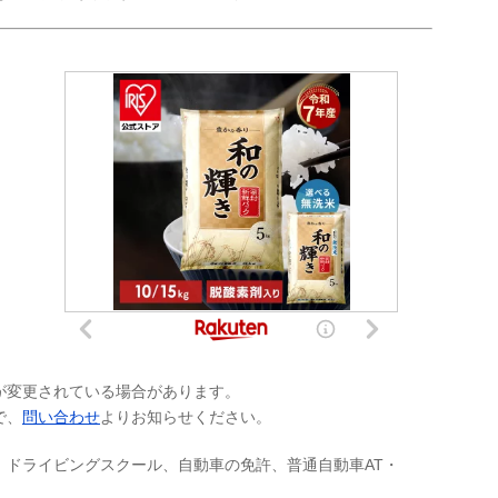
が変更されている場合があります。
で、
問い合わせ
よりお知らせください。
、ドライビングスクール、自動車の免許、普通自動車AT・