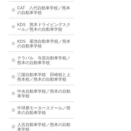
CAT 八代自動車学校／熊本
の自動車学校
KDS 熊本ドライビングスク
ール／熊本の自動車学校
KDS 菊池自動車学校／熊本
の自動車学校
テラバル 寺原自動車学校／
熊本の自動車学校
三陽自動車学校 田崎校と上
熊本校／熊本の自動車学校
中央自動車学校／熊本の自動
車学校
中球磨モータースクール／熊
本の自動車学校
人吉自動車学校／熊本の自動
車学校