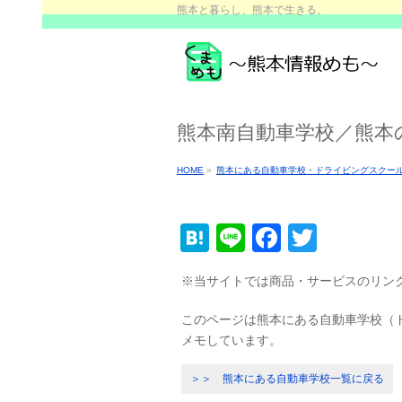
熊本と暮らし、熊本で生きる。
熊本南自動車学校／熊本
HOME
»
熊本にある自動車学校・ドライビングスクー
Hatena
Line
Faceboo
Twitter
※当サイトでは商品・サービスのリン
このページは熊本にある自動車学校（
メモしています。
＞＞ 熊本にある自動車学校一覧に戻る