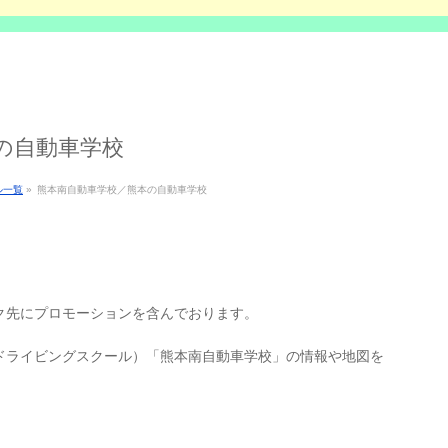
の自動車学校
ル一覧
»
熊本南自動車学校／熊本の自動車学校
k
ク先にプロモーションを含んでおります。
ドライビングスクール）「熊本南自動車学校」の情報や地図を