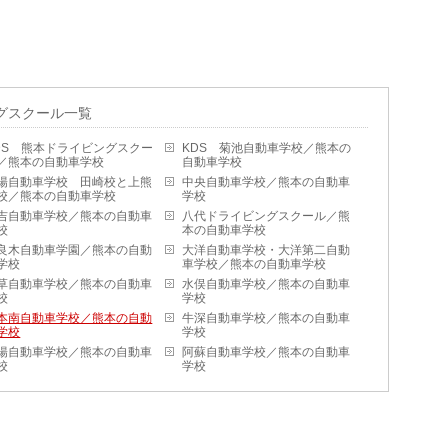
グスクール一覧
DS 熊本ドライビングスクー
KDS 菊池自動車学校／熊本の
／熊本の自動車学校
自動車学校
陽自動車学校 田崎校と上熊
中央自動車学校／熊本の自動車
校／熊本の自動車学校
学校
吉自動車学校／熊本の自動車
八代ドライビングスクール／熊
校
本の自動車学校
良木自動車学園／熊本の自動
大洋自動車学校・大洋第二自動
学校
車学校／熊本の自動車学校
草自動車学校／熊本の自動車
水俣自動車学校／熊本の自動車
校
学校
本南自動車学校／熊本の自動
牛深自動車学校／熊本の自動車
学校
学校
陽自動車学校／熊本の自動車
阿蘇自動車学校／熊本の自動車
校
学校