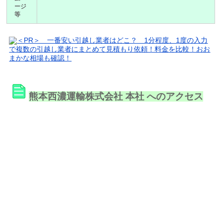
ージ
等
＜PR＞ 一番安い引越し業者はどこ？ 1分程度、1度の入力
で複数の引越し業者にまとめて見積もり依頼！料金を比較！おお
まかな相場も確認！
熊本西濃運輸株式会社 本社 へのアクセス