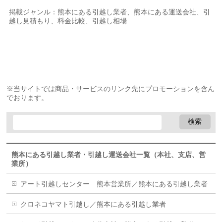
掲載ジャンル：熊本にある引越し業者、熊本にある運送会社、引
越し見積もり、料金比較、引越し相場
※当サイトでは商品・サービスのリンク先にプロモーションを含ん
でおります。
熊本にある引越し業者・引越し運送会社一覧（本社、支店、営
業所）
アート引越しセンター 熊本営業所／熊本にある引越し業者
クロネコヤマト引越し／熊本にある引越し業者