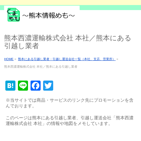
熊本西濃運輸株式会社 本社／熊本にある
引越し業者
HOME
»
熊本にある引越し業者・引越し運送会社一覧（本社、支店、営業所）
»
熊本西濃運輸株式会社 本社／熊本にある引越し業者
Hatena
Line
Facebook
Twitter
※当サイトでは商品・サービスのリンク先にプロモーションを含
んでおります。
このページは熊本にある引越し業者、引越し運送会社「熊本西濃
運輸株式会社 本社」の情報や地図をメモしています。