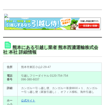
熊本にある引越し業者 熊本西濃運輸株式会
社 本社 詳細情報
住所
熊本市東区小山2-29-47
電話
引越しフリーダイヤル 0120-754-754
番号
096-380-6037
詳細
カンガルー引っ越し便、カンガルー単身MAX＋１、カンガル
ー引っ越し便（家族引越し）、オフィス移転、海外引越し
ホー
公式サイト
ムペ